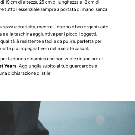
di 19 cm di altezza, 25 cm di lunghezza e 12 cm di
ere tutto l’essenziale sempre a portata di mano, senza
icurezza e praticità, mentre l'interno è ben organizzato
na e alla taschina aggiuntiva per i piccoli oggetti.
qualità, è resistente e facile da pulire, perfetta per
nate più impegnative o nelle serate casual.
 per la donna dinamica che non vuole rinunciare al
t Years
. Aggiungila subito al tuo guardaroba e
una dichiarazione di stile!