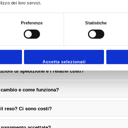
lizzo dei loro servizi.
Preferenze
Statistiche
Domande Frequenti
Accetta selezionati
pzioni di spedizione e i relativi costi?
l cambio e come funziona?
il reso? Ci sono costi?
i pagamento accettate?