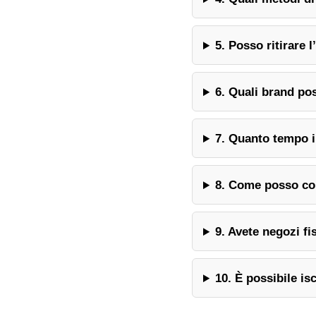
5. Posso ritirare 
6. Quali brand po
7. Quanto tempo 
8. Come posso con
9. Avete negozi fi
10. È possibile is