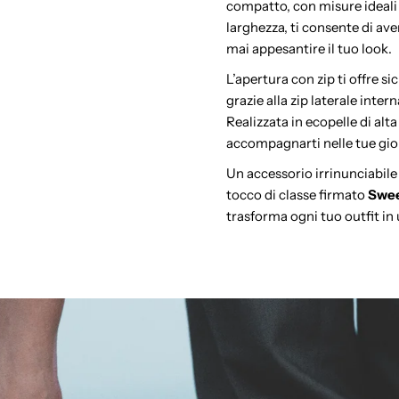
compatto, con misure ideali 
larghezza, ti consente di av
mai appesantire il tuo look.
L’apertura con zip ti offre s
grazie alla zip laterale inter
Realizzata in ecopelle di alta 
accompagnarti nelle tue gior
Un accessorio irrinunciabile
tocco di classe firmato
Swee
trasforma ogni tuo outfit in 