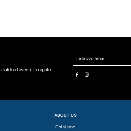
Indirizzo
email
 saldi ed eventi. In regalo
0
ABOUT US
Chi siamo