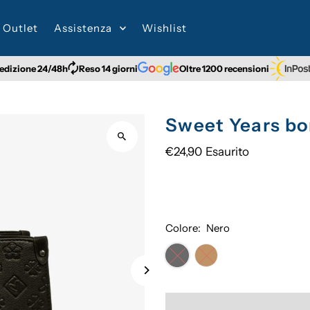
Outlet
Assistenza
Wishlist
 24/48h
Reso 14 giorni
Oltre 1200 recensioni
Gratuita
Sweet Years b
€24,90
Esaurito
Colore:
Nero