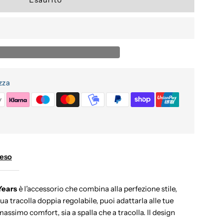
zza
Reso
Years
è l'accessorio che combina alla perfezione stile,
sua tracolla doppia regolabile, puoi adattarla alle tue
massimo comfort, sia a spalla che a tracolla. Il design