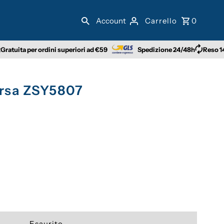
Account
Carrello
0
 per ordini superiori ad €59
Spedizione 24/48h
Reso 14 giorni
orsa ZSY5807