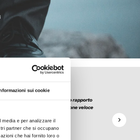
i
sioni Google
Informazioni sui cookie
Cosoli
Bel prodotto con ottimo rapporto
qualità/prezzo. Spedizione veloce
l media e per analizzare il
ostri partner che si occupano
azioni che hai fornito loro o