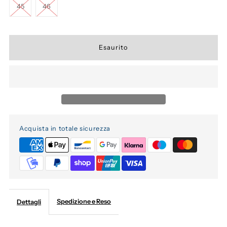
45
46
Acquista in totale sicurezza
Spedizione e Reso
Dettagli