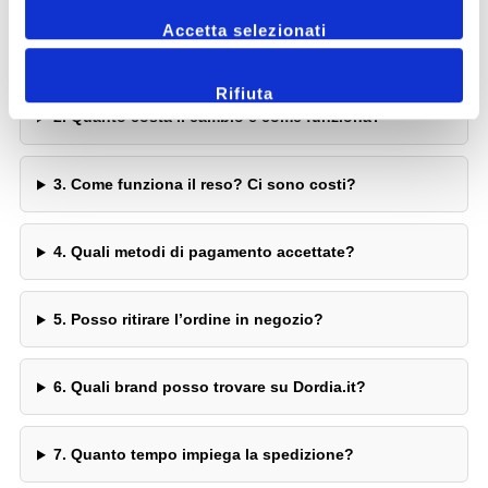
1. Quali sono le opzioni di spedizione e i relativi
Accetta selezionati
costi?
Rifiuta
2. Quanto costa il cambio e come funziona?
3. Come funziona il reso? Ci sono costi?
4. Quali metodi di pagamento accettate?
5. Posso ritirare l’ordine in negozio?
6. Quali brand posso trovare su Dordia.it?
7. Quanto tempo impiega la spedizione?