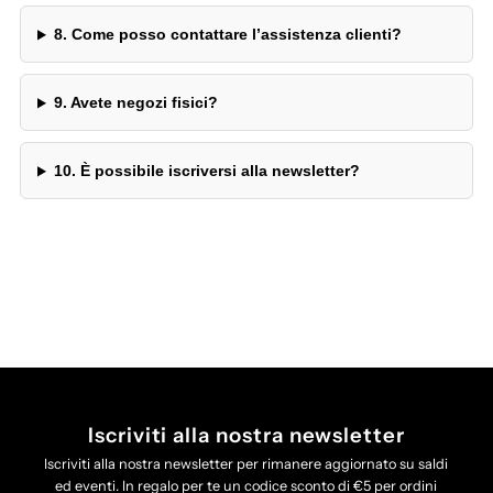
8. Come posso contattare l’assistenza clienti?
9. Avete negozi fisici?
10. È possibile iscriversi alla newsletter?
Iscriviti alla nostra newsletter
Iscriviti alla nostra newsletter per rimanere aggiornato su saldi
ed eventi. In regalo per te un codice sconto di €5 per ordini