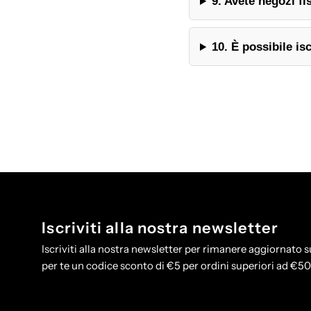
9. Avete negozi fi
10. È possibile is
Iscriviti alla nostra newsletter
Iscriviti alla nostra newsletter per rimanere aggiornato su
per te un codice sconto di €5 per ordini superiori ad €5