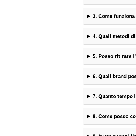
3. Come funziona 
4. Quali metodi d
5. Posso ritirare 
6. Quali brand po
7. Quanto tempo 
8. Come posso con