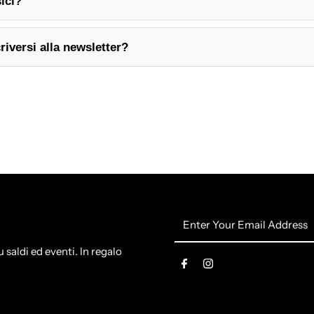
sici?
criversi alla newsletter?
Enter
Your
Email
 saldi ed eventi. In regalo
Address
0