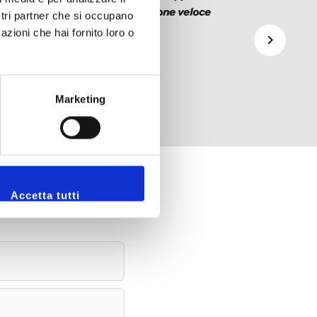
qualità/prezzo. Spedizione veloce
ostri partner che si occupano
azioni che hai fornito loro o
Marketing
Accetta tutti