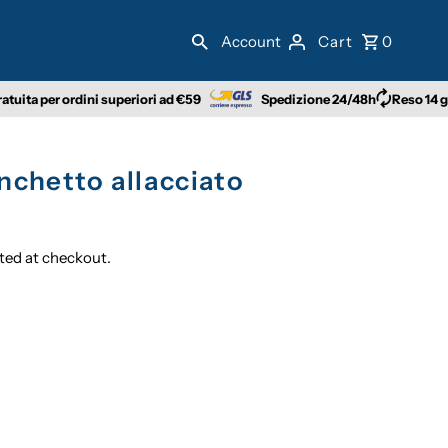
Account
Cart
0
er ordini superiori ad €59
Spedizione 24/48h
Reso 14 giorni
nchetto allacciato
ted at checkout.